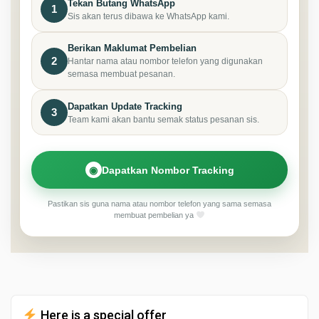
Tekan Butang WhatsApp
1
Sis akan terus dibawa ke WhatsApp kami.
Berikan Maklumat Pembelian
2
Hantar nama atau nombor telefon yang digunakan
semasa membuat pesanan.
Dapatkan Update Tracking
3
Team kami akan bantu semak status pesanan sis.
◉
Dapatkan Nombor Tracking
Pastikan sis guna nama atau nombor telefon yang sama semasa
membuat pembelian ya
Here is a special offer