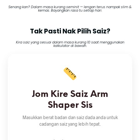
Senang kan? Dalam masa kurang seminit — lengan terus nampak slim &
kemas. Bayangkan rasa tu setiap hari.
Tak Pasti Nak Pilih Saiz?
Kira saiz yang sesuai dalam masa kurang 10 saat menggunakan
kalkulator di bawah.
Jom Kire Saiz Arm
Shaper Sis
Masukkan berat badan dan saiz dada anda untuk
cadangan saiz yang lebih tepat.