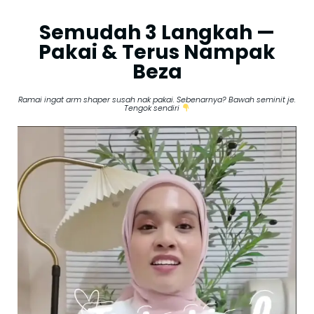
Semudah 3 Langkah —
Pakai & Terus Nampak
Beza
Ramai ingat arm shaper susah nak pakai. Sebenarnya? Bawah seminit je.
Tengok sendiri