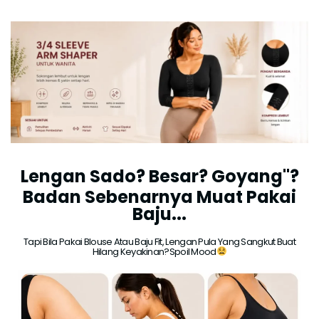
Lengan Sado? Besar? Goyang"?
Badan Sebenarnya Muat Pakai
Baju...
Tapi Bila Pakai Blouse Atau Baju Fit, Lengan Pula Yang Sangkut Buat
Hilang Keyakinan?Spoil Mood