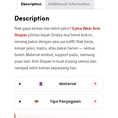
Description
Additional information
Description
Nak gaya kemas dan lebih yakin?
Eyma Wear Arm
Shaper
pilihan tepat. Direka ikut trend terkini,
senang pakai dengan apa jua outfit. Nak kerja,
keluar jalan, majlis, atau pakai harian — semua
boleh. Material lembut, support padu, memang
puas hati. Arm Shaper ni buat korang selesa dan
nampak lebih kemas sepanjang hari.
Material
▼
Tips Penjagaan
▼