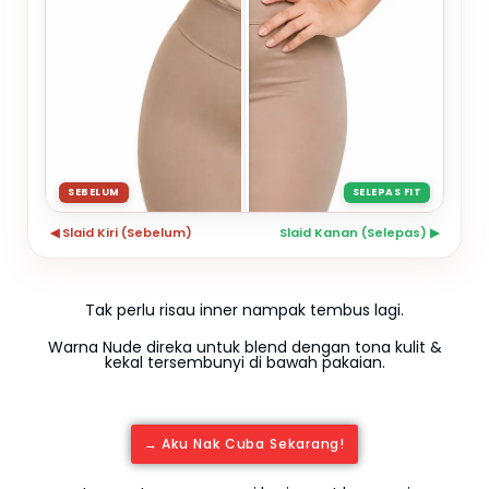
SEBELUM
SELEPAS FIT
◀ Slaid Kiri (Sebelum)
Slaid Kanan (Selepas) ▶
Tak perlu risau inner nampak tembus lagi.
Warna Nude direka untuk blend dengan tona kulit &
kekal tersembunyi di bawah pakaian.
→ Aku Nak Cuba Sekarang!