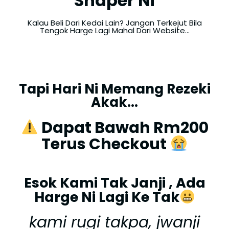
Shaper Ni
Kalau Beli Dari Kedai Lain? Jangan Terkejut Bila
Tengok Harge Lagi Mahal Dari Website...
Tapi Hari Ni Memang Rezeki
Akak...
Dapat Bawah Rm200
Terus Checkout
Esok Kami Tak Janji , Ada
Harge Ni Lagi Ke Tak
kami rugi takpa, jwanji